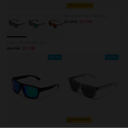
LAST UNITS
REGULAR PHANTOM BLACK - BLUE POLARIZED
39.99€
25.99€
WALL - POLARIZED BLACK DARK
34.99€
22.74€
35%-50%
35%-50%
TRENDING