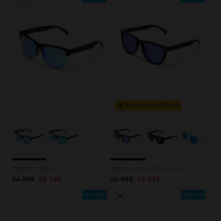
Northweek Choice
GRAVITY DECK
REGULAR MATTE BLACK - SKY
34.99€
22.74€
29.99€
19.49€
35%-50%
35%-50%