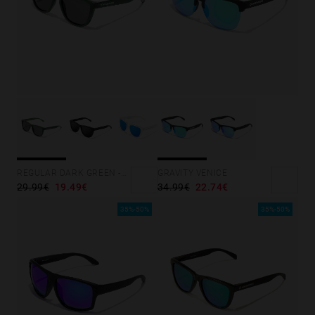
GRAVITY VENICE
REGULAR DARK GREEN -DARK
34.99€
22.74€
29.99€
19.49€
35%-50%
35%-50%