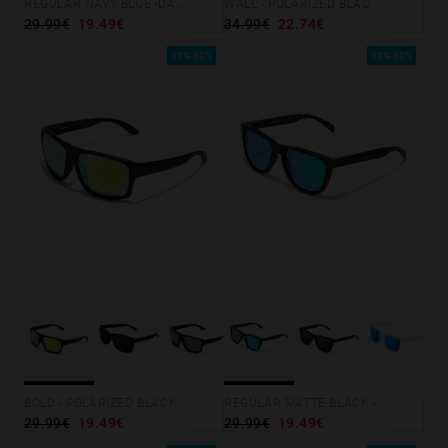
REGULAR NAVY BLUE -DARK
WALL - POLARIZED BLACK SKY
29.99€
19.49€
34.99€
22.74€
35%-50%
35%-50%
BOLD - POLARIZED BLACK ACID
REGULAR MATTE BLACK - EMERALD
29.99€
19.49€
29.99€
19.49€