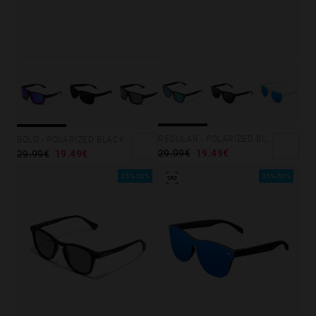
REGULAR - POLARIZED BLACK EMERALD
BOLD - POLARIZED BLACK SKY
29.99€
19.49€
29.99€
19.49€
35%-50%
35%-50%