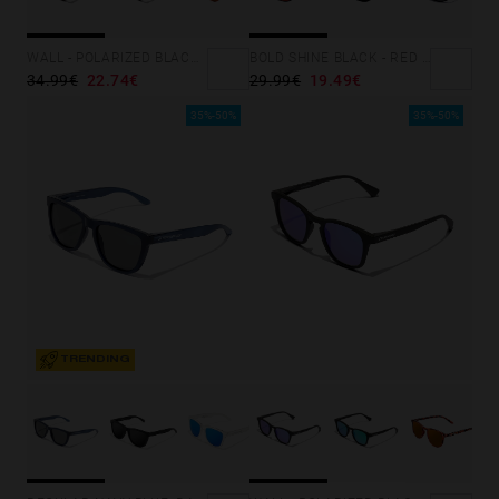
BOLD SHINE BLACK - RED POLARIZED
WALL - POLARIZED BLACK RUBY
29.99€
19.49€
34.99€
22.74€
35%-50%
35%-50%
TRENDING