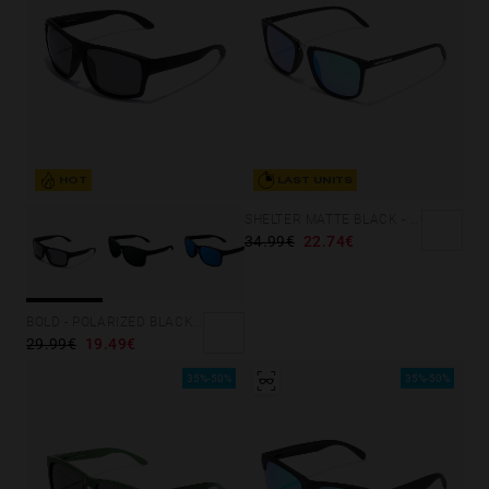
HOT
LAST UNITS
SHELTER MATTE BLACK - GREEN POLARIZED
34.99€
22.74€
BOLD - POLARIZED BLACK DARK
29.99€
19.49€
35%-50%
35%-50%