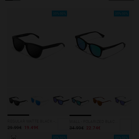
Personalization Cookies
35%-50%
35%-50%
REGULAR MATTE BLACK - DARK
WALL - POLARIZED BLACK EMERALD
29.99€
19.49€
34.99€
22.74€
35%-50%
35%-50%