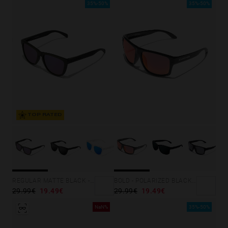
35%-50%
35%-50%
TOP RATED
BOLD - POLARIZED BLACK RUBY
REGULAR MATTE BLACK - JOKER
29.99€
19.49€
29.99€
19.49€
NaN%
35%-50%