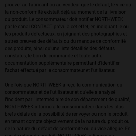
prouver au fabricant ou au vendeur que le défaut, le vice ou
Personalization Cookies
la non-conformité existait déjà au moment de la livraison
du produit. Le consommateur doit notifier NORTHWEEK
par le canal CONTACT prévu à cet effet, en indiquant le ou
les produits défectueux, en joignant des photographies et
autres preuves des défauts ou du manque de conformité
des produits, ainsi qu'une liste détaillée des défauts
constatés, le bon de commande et toute autre
documentation supplémentaire permettant d'identifier
l'achat effectué par le consommateur et l'utilisateur.
Une fois que NORTHWEEK a reçu la communication du
consommateur et de l'utilisateur et qu'elle a analysé
l'incident par l'intermédiaire de son département de qualité,
NORTHWEEK informera le consommateur dans les plus
brefs délais de la possibilité de renvoyer ou non le produit,
en tenant compte objectivement de la nature du produit ou
de la nature du défaut de conformité ou du vice allégué. En
cas de retour du produit, NORTHWEEK indiquera au