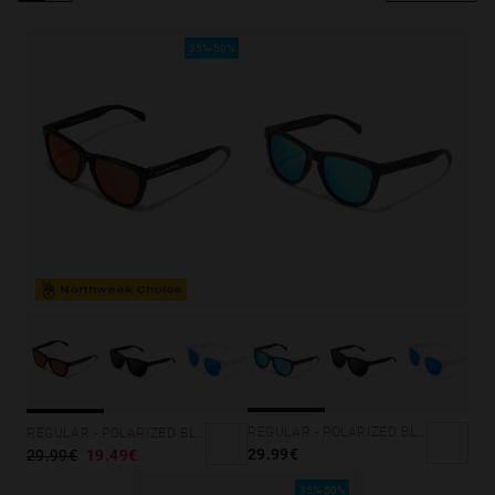
Personalization Cookies
35%-50%
Northweek Choice
REGULAR - POLARIZED BLACK CLEAR BLUE
REGULAR - POLARIZED BLACK RUBY
29.99€
29.99€
19.49€
35%-50%