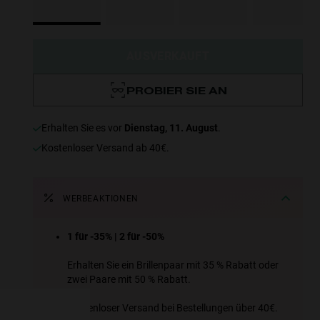
AUSVERKAUFT
PROBIER SIE AN
erhalten Sie es vor
Dienstag, 11. August
.
Kostenloser Versand ab 40€.
WERBEAKTIONEN
e more
1 für -35% | 2 für -50%
for
Erhalten Sie ein Brillenpaar mit 35 % Rabatt oder
zwei Paare mit 50 % Rabatt.
vices
 our
Kostenloser Versand bei Bestellungen über 40€.