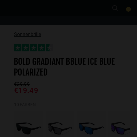
0
Sonnenbrille
BOLD GRADIANT BBLUE ICE BLUE
POLARIZED
€29.99
€19.49
10 FARBEN