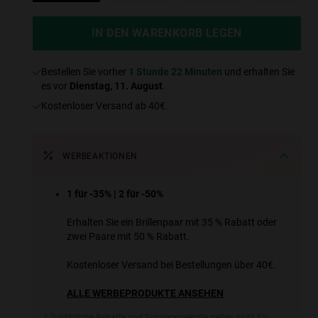
IN DEN WARENKORB LEGEN
Bestellen Sie vorher
1 Stunde 22 Minuten
und erhalten Sie
es vor
Dienstag, 11. August
.
Kostenloser Versand ab 40€.
WERBEAKTIONEN
1 für -35% | 2 für -50%
Erhalten Sie ein Brillenpaar mit 35 % Rabatt oder
zwei Paare mit 50 % Rabatt.
Kostenloser Versand bei Bestellungen über 40€.
ALLE WERBEPRODUKTE ANSEHEN
* Zusätzliche Rabatte und Sonderangebote gelten nicht für