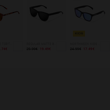
KIDS
WALL SHINE TORTOISE - AMBAR POLARIZED
REGULAR MATTE BLACK - DARK
NORTHWEEK KIDS MATTE BLACK - BLUE
.74€
29.99€
19.49€
24.99€
17.49€