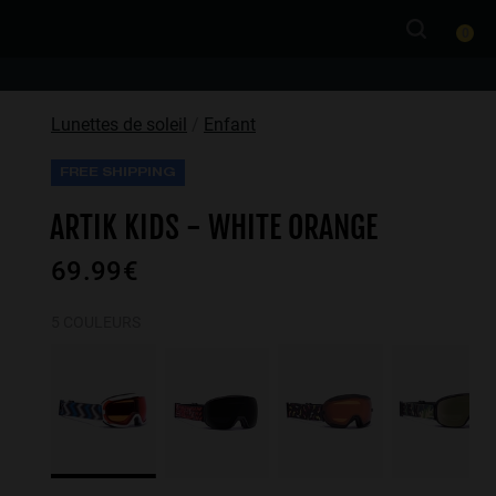
0
Lunettes de soleil
Enfant
FREE SHIPPING
ARTIK KIDS - WHITE ORANGE
69.99€
5 COULEURS