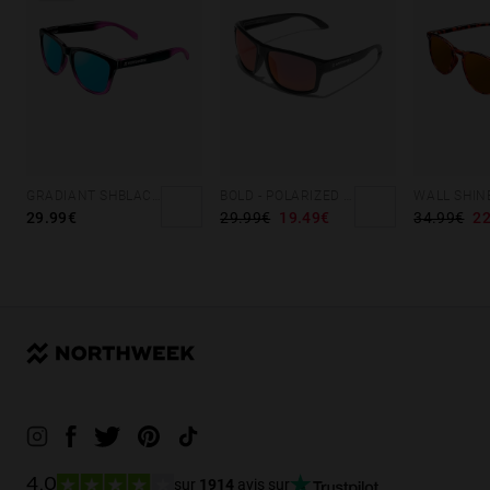
GRADIANT SHBLACK PINK ICE BLUE POLARIZED
BOLD - POLARIZED BLACK RUBY
29.99€
29.99€
19.49€
34.99€
22
sur
1914
avis sur
4.0