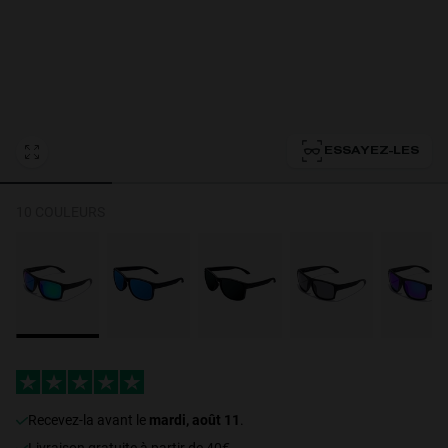
Personalization Cookies
ESSAYEZ-LES
10 COULEURS
Recevez-la avant le
mardi, août 11
.