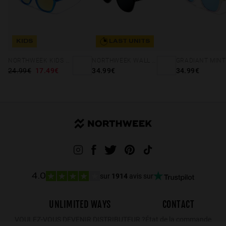
KIDS
LAST UNITS
NORTHWEEK KIDS BRIGHT BLUE - GOLD
NORTHWEEK WALL ALL BLACK
24.99€
17.49€
34.99€
34.99€
sur
1914
avis sur
4.0
UNLIMITED WAYS
CONTACT
VOULEZ-VOUS DEVENIR DISTRIBUTEUR ?
État de la commande