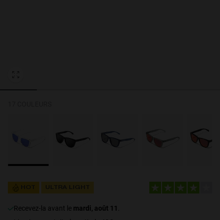
Personalization Cookies
17 COULEURS
HOT
ULTRA LIGHT
Recevez-la avant le
mardi, août 11
.