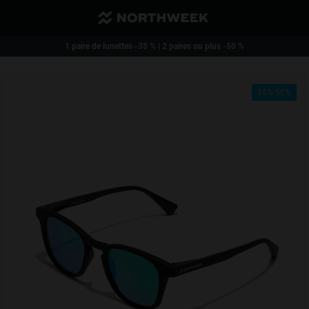
Envoi réduit, et gratuit à partir de 40€
1 paire de lunettes -35 % | 2 paires ou plus -50 %
35%-50%