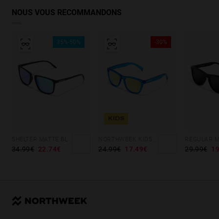
NOUS VOUS RECOMMANDONS
35%-50%
-30%
KIDS
SHELTER MATTE BLACK - GREEN POLARIZED
NORTHWEEK KIDS BRIGHT BLUE - GOLD
34.99€
22.74€
24.99€
17.49€
29.99€
19