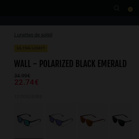
0
Lunettes de soleil
ULTRA LIGHT
WALL - POLARIZED BLACK EMERALD
34.99€
22.74€
12 COULEURS