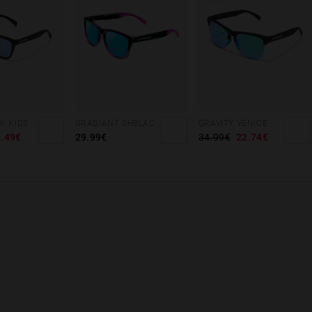
NORTHWEEK KIDS MATTE BLACK - BLUE
GRADIANT SHBLACK PINK ICE BLUE POLARIZED
GRAVITY VENICE
.49€
29.99€
34.99€
22.74€