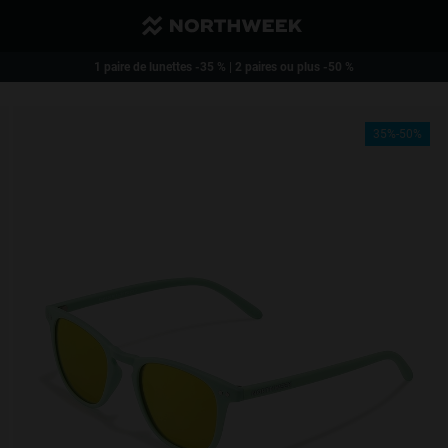
Envoi réduit, et gratuit à partir de 40€
1 paire de lunettes -35 % | 2 paires ou plus -50 %
35%-50%