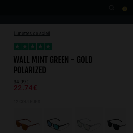
0
Lunettes de soleil
WALL MINT GREEN - GOLD
POLARIZED
34.99€
22.74€
12 COULEURS