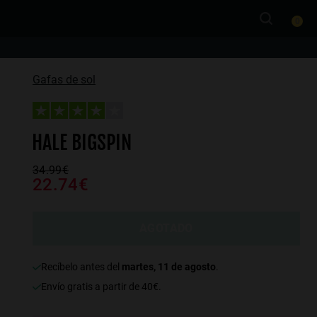
0
Gafas de sol
HALE BIGSPIN
34.99€
22.74€
AGOTADO
recíbelo antes del
martes, 11 de agosto
.
Envío gratis a partir de 40€.