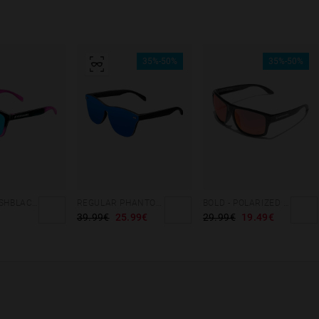
35%-50%
35%-50%
GRADIANT SHBLACK PINK ICE BLUE POLARIZED
REGULAR PHANTOM BLACK - BLUE POLARIZED
BOLD - POLARIZED BLACK RUBY
39.99€
25.99€
29.99€
19.49€