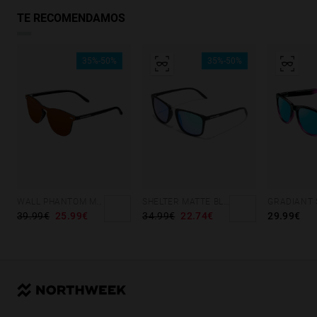
TE RECOMENDAMOS
35%-50%
35%-50%
WALL PHANTOM MATTE BLACK - AMBAR POLARIZED
SHELTER MATTE BLACK - GREEN POLARIZED
39.99€
25.99€
34.99€
22.74€
29.99€