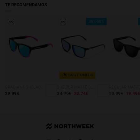
TE RECOMENDAMOS
35%-50%
LAST UNITS
GRADIANT SHBLACK PINK ICE BLUE POLARIZED
SHELTER MATTE BLACK - GREEN POLARIZED
29.99€
34.99€
22.74€
29.99€
19.49