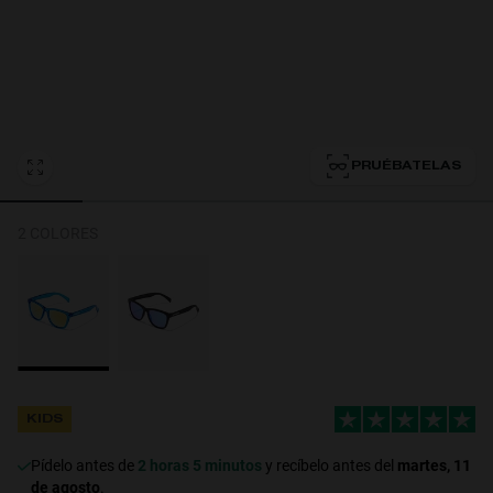
Personalization Cookies
PRUÉBATELAS
2 COLORES
KIDS
Pídelo antes de
2 horas 5 minutos
y recíbelo antes del
martes, 11
de agosto
.