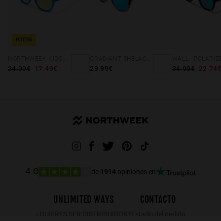
KIDS
NORTHWEEK KIDS BRIGHT BLUE - GOLD
GRADIANT SHBLACK PINK ICE BLUE POLARIZED
24.99€
17.49€
29.99€
34.99€
22.74
de
1914
opiniones en
4.0
UNLIMITED WAYS
CONTACTO
¿QUIERES SER DISTRIBUIDOR?
Estado del pedido