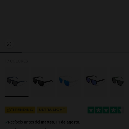
Personalization Cookies
17 COLORES
TRENDING
ULTRA LIGHT
recíbelo antes del
martes, 11 de agosto
.