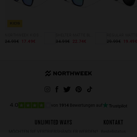
KIDS
NORTHWEEK KIDS MATTE BLACK - BLUE
SHELTER MATTE BLACK - GREEN POLARIZED
24.99€
17.49€
34.99€
22.74€
29.99€
19.49
von
1914
Bewertungen auf
4.0
UNLIMITED WAYS
KONTAKT
MÖCHTEN SIE VERTRIEBSHÄNDLER WERDEN?
Bestellstatus