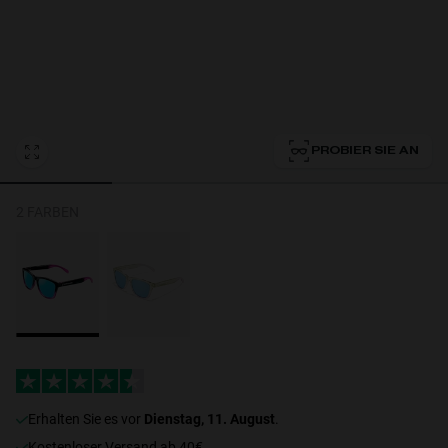
Personalization Cookies
PROBIER SIE AN
2 FARBEN
erhalten Sie es vor
Dienstag, 11. August
.
Kostenloser Versand ab 40€.