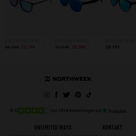
SHELTER MATTE BLACK - GREEN POLARIZED
REGULAR PHANTOM BLACK - BLUE POLARIZED
34.99€
22.74€
39.99€
25.99€
29.99€
von
1914
Bewertungen auf
4.0
UNLIMITED WAYS
KONTAKT