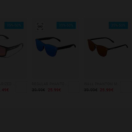
35%-50%
35%-50%
35%-50%
BOLD - POLARIZED BLACK RUBY
REGULAR PHANTOM BLACK - BLUE POLARIZED
WALL PHANTOM MATTE BLACK - AMBAR POLARIZED
.49€
39.99€
25.99€
39.99€
25.99€