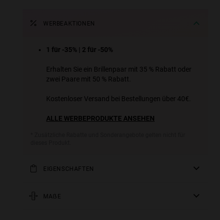
WERBEAKTIONEN
1 für -35% | 2 für -50%
Erhalten Sie ein Brillenpaar mit 35 % Rabatt oder
zwei Paare mit 50 % Rabatt.
Kostenloser Versand bei Bestellungen über 40€.
ALLE WERBEPRODUKTE ANSEHEN
* Zusätzliche Rabatte und Sonderangebote gelten nicht für
dieses Produkt.
EIGENSCHAFTEN
Unisex-Modell
MAẞE
Polarisierte Linsen: Schützt vor Reflexionen, sorgt
für mehr Schärfe und Kontrast und beugt
Stange