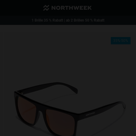
Günstiger Versand und kostenloser Versand ab 40€
1 Brille 35 % Rabatt | ab 2 Brillen 50 % Rabatt
35%-50%