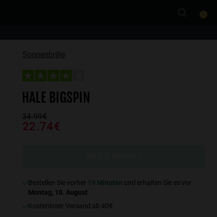
0
Sonnenbrille
HALE BIGSPIN
34.99€
22.74€
AUSVERKAUFT
Bestellen Sie vorher
19 Minuten
und erhalten Sie es vor
Montag, 10. August
.
Kostenloser Versand ab 40€.