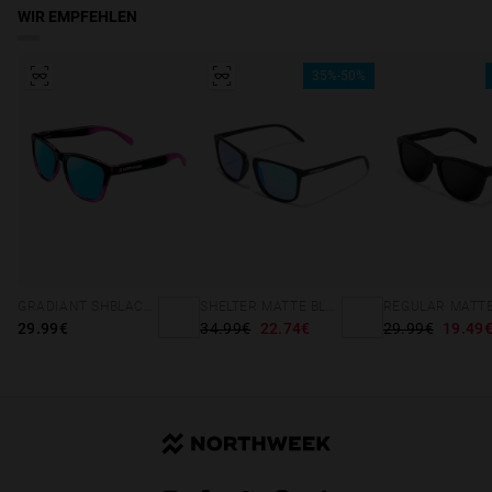
WIR EMPFEHLEN
35%-50%
GRADIANT SHBLACK PINK ICE BLUE POLARIZED
SHELTER MATTE BLACK - GREEN POLARIZED
29.99€
34.99€
22.74€
29.99€
19.49