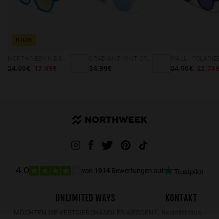
Zugang zur Konformitätserklärung
KIDS
NORTHWEEK KIDS BRIGHT BLUE - GOLD
GRADIANT MINT GREEN /PINK - ICE POLARIZED
24.99€
17.49€
34.99€
34.99€
22.74
von
1914
Bewertungen auf
4.0
UNLIMITED WAYS
KONTAKT
MÖCHTEN SIE VERTRIEBSHÄNDLER WERDEN?
Bestellstatus