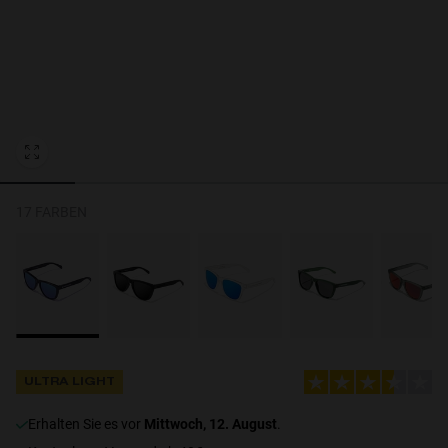
Personalization Cookies
17 FARBEN
ULTRA LIGHT
erhalten Sie es vor
Mittwoch, 12. August
.