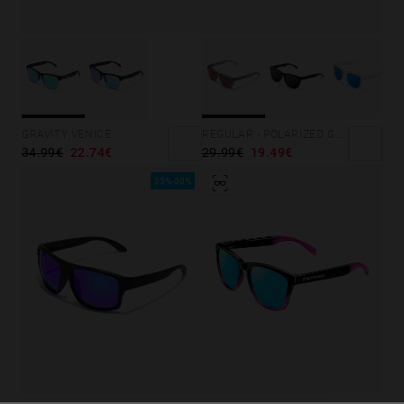
GRAVITY VENICE
REGULAR - POLARIZED GREY RUBY
34.99€
22.74€
29.99€
19.49€
35%-50%