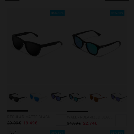
Personalization Cookies
35%-50%
35%-50%
REGULAR MATTE BLACK - DARK
WALL - POLARIZED BLACK EMERALD
29.99€
19.49€
34.99€
22.74€
35%-50%
35%-50%