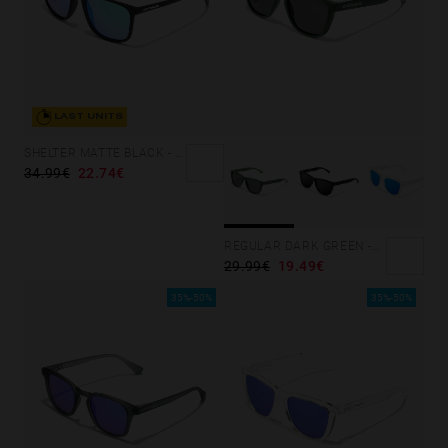
LAST UNITS
SHELTER MATTE BLACK - GREEN POLARIZED
34.99€
22.74€
REGULAR DARK GREEN -DARK
29.99€
19.49€
35%-50%
35%-50%