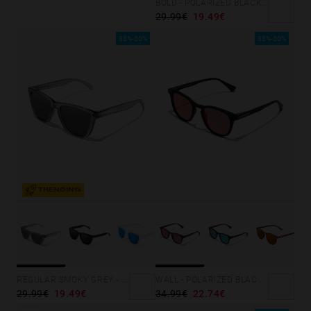
BOLD - POLARIZED BLACK EMERALD
29.99€
19.49€
35%-50%
35%-50%
TRENDING
REGULAR SMOKY GREY - DARK
WALL - POLARIZED BLACK RUBY
29.99€
19.49€
34.99€
22.74€