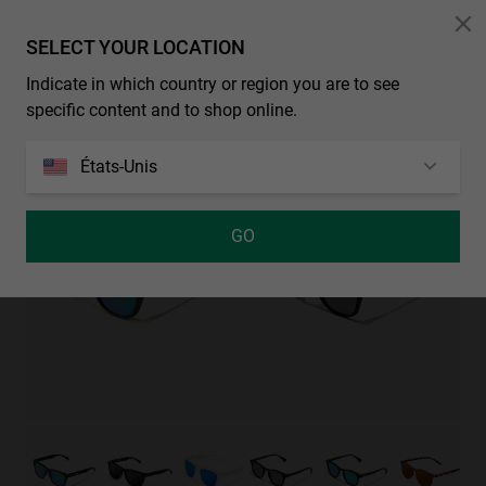
SELECT YOUR LOCATION
Indicate in which country or region you are to see
specific content and to shop online.
GRADIANT SHBLACK PINK ICE BLUE POLARIZED
BOLD - POLARIZED BLACK SKY
29.99€
29.99€
19.49€
États-Unis
35%-50%
35%-50%
GO