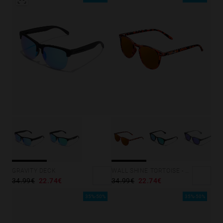
GRAVITY DECK
WALL SHINE TORTOISE - AMBAR POLARIZED
34.99€
22.74€
34.99€
22.74€
35%-50%
35%-50%