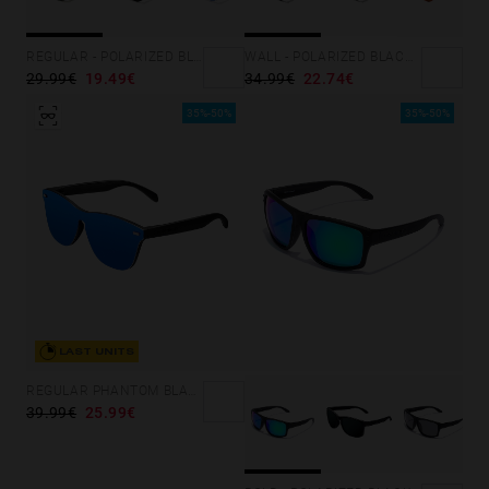
REGULAR - POLARIZED BLACK EMERALD
WALL - POLARIZED BLACK DARK
29.99€
19.49€
34.99€
22.74€
35%-50%
35%-50%
LAST UNITS
REGULAR PHANTOM BLACK - BLUE POLARIZED
39.99€
25.99€