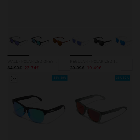
WALL - POLARIZED GREY SKY
REGULAR - POLARIZED TRANSPARENT SKY
34.99€
22.74€
29.99€
19.49€
35%-50%
35%-50%