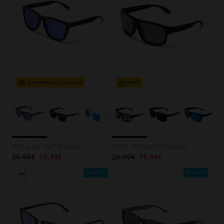
Northweek Choice
HOT
REGULAR MATTE BLACK - SKY
BOLD - POLARIZED BLACK DARK
29.99€
19.49€
29.99€
19.49€
35%-50%
35%-50%