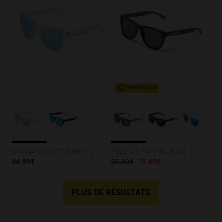
TRENDING
GRADIANT MINT GREEN /PINK - ICE POLARIZED
REGULAR NAVY BLUE -DARK
34.99€
29.99€
19.49€
PLUS DE RÉSULTATS