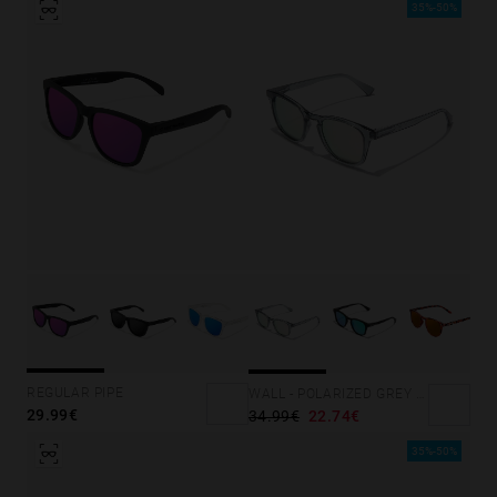
35%-50%
REGULAR PIPE
WALL - POLARIZED GREY ROSA AZZURRA
29.99€
34.99€
22.74€
35%-50%