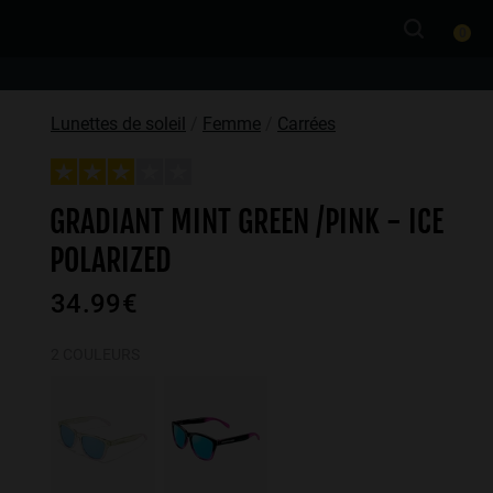
0
Lunettes de soleil
Femme
Carrées
GRADIANT MINT GREEN /PINK - ICE
POLARIZED
34.99€
2 COULEURS