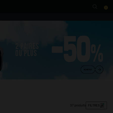
0
37 produits
FILTRES