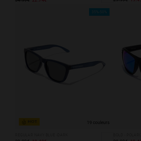
35%-50%
19 couleurs
HOT
REGULAR NAVY BLUE -DARK
BOLD - POLAR