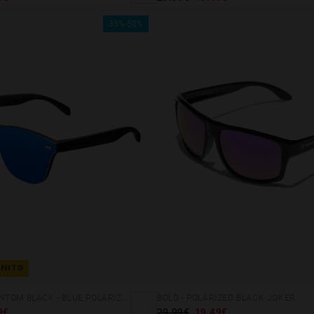
35%-50%
UNITS
REGULAR PHANTOM BLACK - BLUE POLARIZED
BOLD - POLARIZED BLACK JOKER
9€
29.99€
19.49€