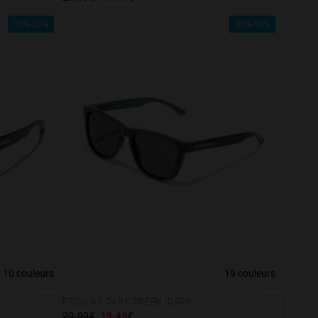
35%-50%
35%-50%
10 couleurs
19 couleurs
REGULAR DARK GREEN -DARK
29.99€
19.49€