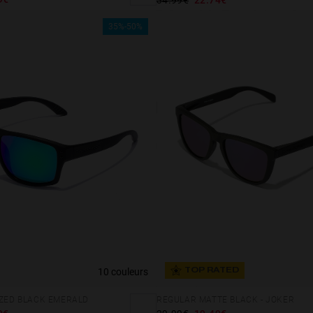
35%-50%
10 couleurs
TOP RATED
IZED BLACK EMERALD
REGULAR MATTE BLACK - JOKER