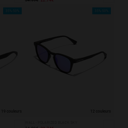
35%-50%
35%-50%
19 couleurs
12 couleurs
WALL - POLARIZED BLACK SKY