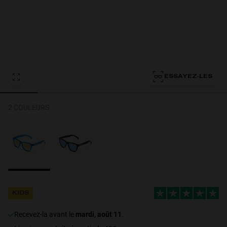
Personalization Cookies
ESSAYEZ-LES
2 COULEURS
KIDS
Recevez-la avant le
mardi, août 11
.