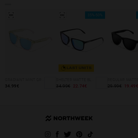
35%-50%
LAST UNITS
GRADIANT MINT GREEN /PINK - ICE POLARIZED
SHELTER MATTE BLACK - GREEN POLARIZED
34.99€
34.99€
22.74€
29.99€
19.49