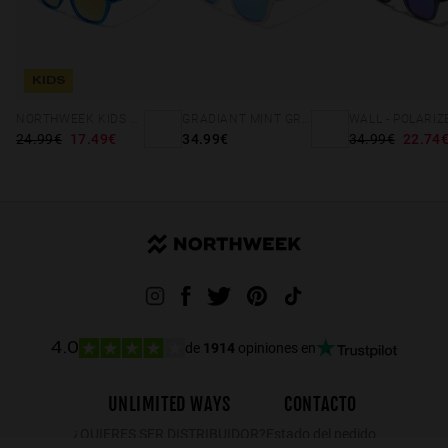
KIDS
NORTHWEEK KIDS BRIGHT BLUE - GOLD
GRADIANT MINT GREEN /PINK - ICE POLARIZED
24.99€
17.49€
34.99€
34.99€
22.74
de
1914
opiniones en
4.0
UNLIMITED WAYS
CONTACTO
¿QUIERES SER DISTRIBUIDOR?
Estado del pedido