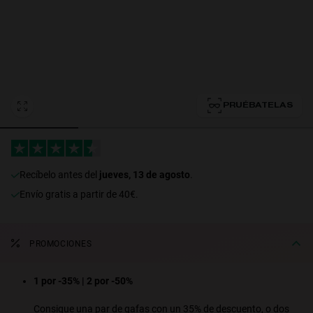
Personalization Cookies
PRUÉBATELAS
recíbelo antes del
jueves, 13 de agosto
.
Envío gratis a partir de 40€.
PROMOCIONES
1 por -35% | 2 por -50%
Consigue una par de gafas con un 35% de descuento, o dos