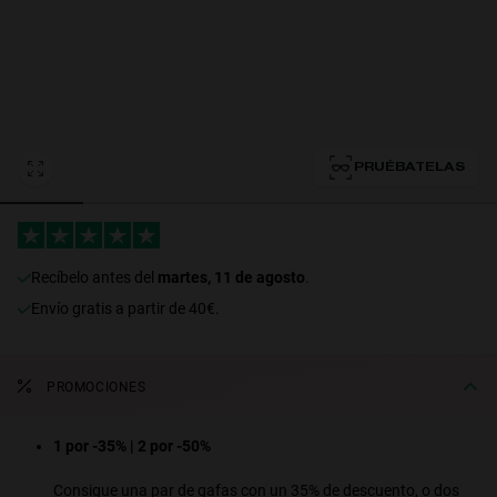
Personalization Cookies
PRUÉBATELAS
recíbelo antes del
martes, 11 de agosto
.
Envío gratis a partir de 40€.
PROMOCIONES
1 por -35% | 2 por -50%
Consigue una par de gafas con un 35% de descuento, o dos