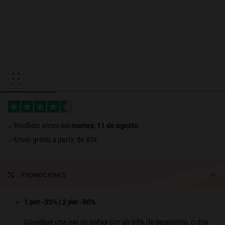
Personalization Cookies
recíbelo antes del
martes, 11 de agosto
.
Envío gratis a partir de 40€.
PROMOCIONES
1 por -35% | 2 por -50%
Consigue una par de gafas con un 35% de descuento, o dos