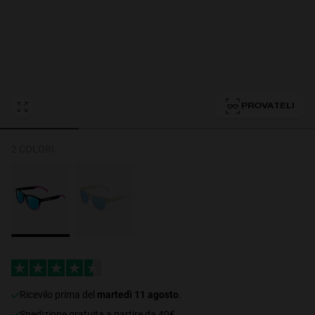
Personalization Cookies
PROVATELI
2 COLORI
ricevilo prima del
martedì 11 agosto
.
Spedizione gratuita a partire da 40€.