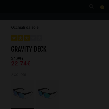
0
Occhiali da sole
GRAVITY DECK
34.99€
22.74€
2 COLORI