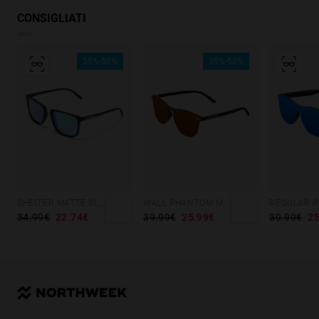
CONSIGLIATI
35%-50%
35%-50%
SHELTER MATTE BLACK - GREEN POLARIZED
WALL PHANTOM MATTE BLACK - AMBAR POLARIZED
34.99€
22.74€
39.99€
25.99€
39.99€
25