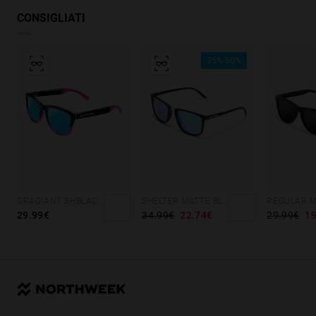
CONSIGLIATI
35%-50%
GRADIANT SHBLACK PINK ICE BLUE POLARIZED
SHELTER MATTE BLACK - GREEN POLARIZED
29.99€
34.99€
22.74€
29.99€
19