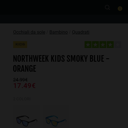
0
Occhiali da sole
Bambino
Quadrati
KIDS
NORTHWEEK KIDS SMOKY BLUE -
ORANGE
24.99€
17.49€
2 COLORI