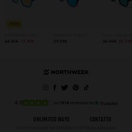
KIDS
NORTHWEEK KIDS BRIGHT BLUE - GOLD
GRADIANT SHBLACK PINK ICE BLUE POLARIZED
24.99€
17.49€
29.99€
34.99€
22.74
su
1914
recensioni su
4.0
UNLIMITED WAYS
CONTATTO
VUOI DIVENTARE UN DISTRIBUTORE?
Stato dell’ordine