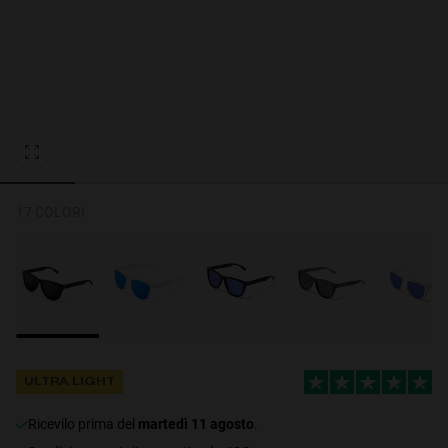
Personalization Cookies
17 COLORI
ULTRA LIGHT
ricevilo prima del
martedì 11 agosto
.