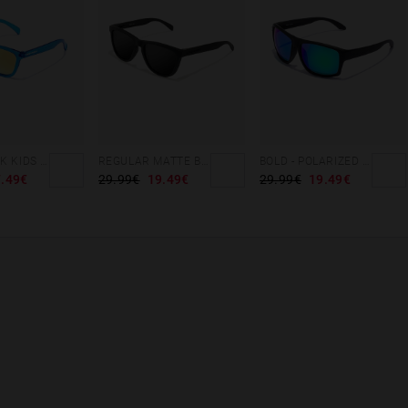
NORTHWEEK KIDS BRIGHT BLUE - GOLD
REGULAR MATTE BLACK - DARK
BOLD - POLARIZED BLACK EMERALD
.49€
29.99€
19.49€
29.99€
19.49€