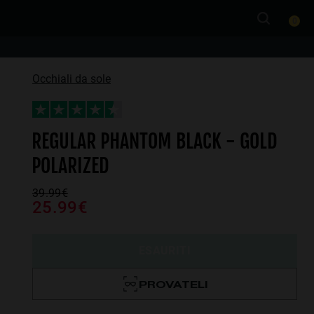
0
Occhiali da sole
REGULAR PHANTOM BLACK - GOLD
POLARIZED
39.99€
25.99€
ESAURITI
PROVATELI