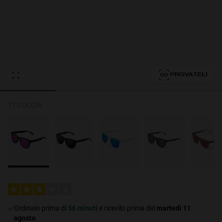
Personalization Cookies
PROVATELI
17 COLORI
Ordinalo prima di
56 minuti
e ricevilo prima del
martedì 11
agosto
.