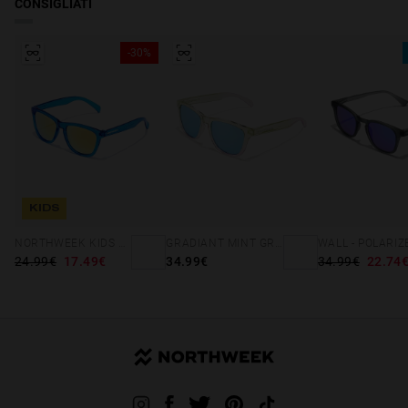
CONSIGLIATI
-30%
KIDS
NORTHWEEK KIDS BRIGHT BLUE - GOLD
GRADIANT MINT GREEN /PINK - ICE POLARIZED
24.99€
17.49€
34.99€
34.99€
22.74