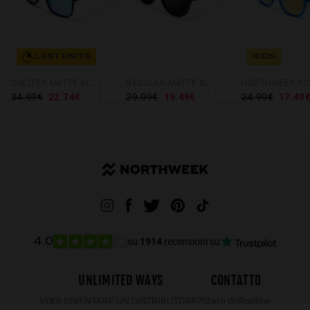
LAST UNITS
KIDS
SHELTER MATTE BLACK - GREEN POLARIZED
REGULAR MATTE BLACK - DARK
34.99€
22.74€
29.99€
19.49€
24.99€
17.49
su
1914
recensioni su
4.0
UNLIMITED WAYS
CONTATTO
VUOI DIVENTARE UN DISTRIBUTORE?
Stato dell’ordine