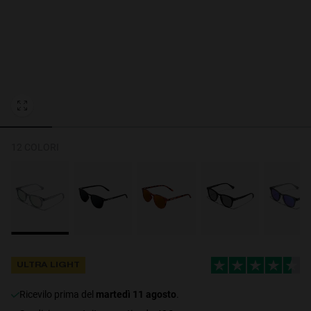
Personalization Cookies
12 COLORI
ULTRA LIGHT
ricevilo prima del
martedì 11 agosto
.