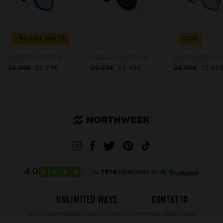
LAST UNITS
KIDS
SHELTER MATTE BLACK - GREEN POLARIZED
REGULAR MATTE BLACK - DARK
34.99€
22.74€
29.99€
19.49€
24.99€
17.49
su
1914
recensioni su
4.0
UNLIMITED WAYS
CONTATTO
VUOI DIVENTARE UN DISTRIBUTORE?
Stato dell’ordine