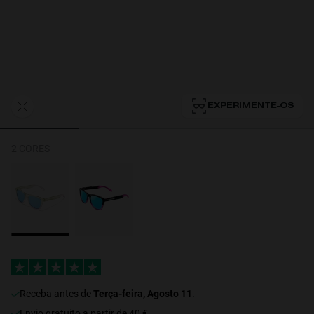
Personalization Cookies
EXPERIMENTE-OS
2 CORES
Receba antes de
Terça-feira, Agosto 11
.
Envio gratuito a partir de 40 €.