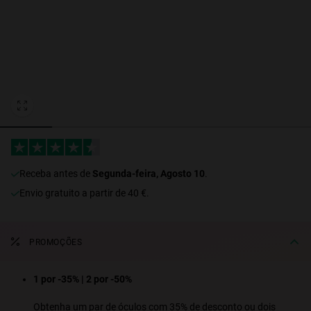
Personalization Cookies
Receba antes de
Segunda-feira, Agosto 10
.
Envio gratuito a partir de 40 €.
PROMOÇÕES
1 por -35% | 2 por -50%
Obtenha um par de óculos com 35% de desconto ou dois