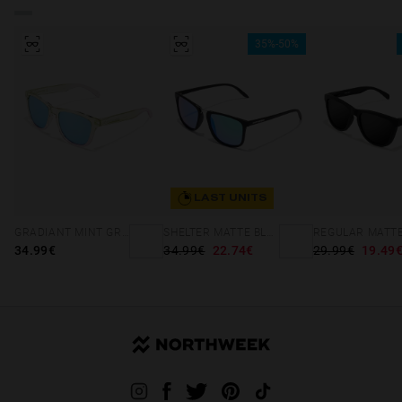
35%-50%
LAST UNITS
GRADIANT MINT GREEN /PINK - ICE POLARIZED
SHELTER MATTE BLACK - GREEN POLARIZED
34.99€
34.99€
22.74€
29.99€
19.49