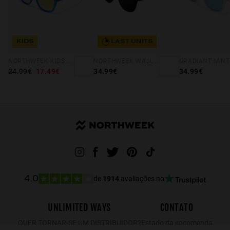
KIDS
LAST UNITS
NORTHWEEK KIDS BRIGHT BLUE - GOLD
NORTHWEEK WALL ALL BLACK
24.99€
17.49€
34.99€
34.99€
de
1914
avaliações no
4.0
UNLIMITED WAYS
CONTATO
QUER TORNAR-SE UM DISTRIBUIDOR?
Estado da encomenda