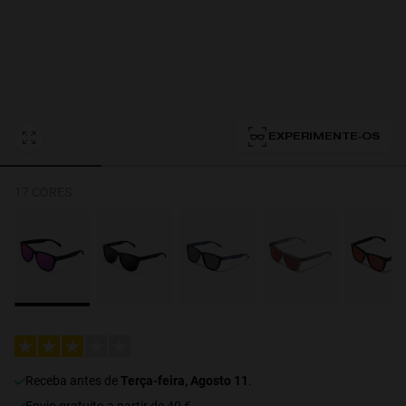
Personalization Cookies
EXPERIMENTE-OS
17 CORES
Receba antes de
Terça-feira, Agosto 11
.
Envio gratuito a partir de 40 €.