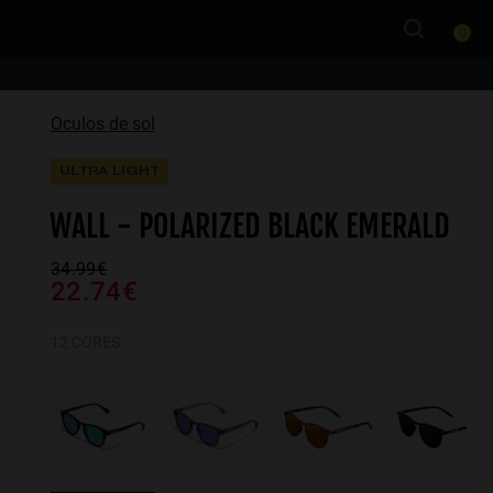
0
Oculos de sol
ULTRA LIGHT
WALL - POLARIZED BLACK EMERALD
34.99€
22.74€
12 CORES