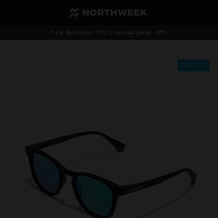
Envio reduzido e grátis a partir de 40€
1 par de óculos - 35%| 2 ou mais pares - 50%
35%-50%