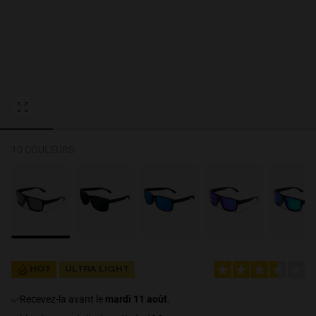
Personalization Cookies
10 COULEURS
HOT
ULTRA LIGHT
recevez-la avant le
mardi 11 août
.