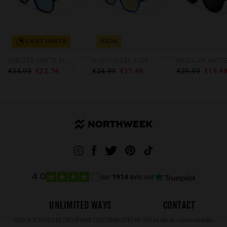
LAST UNITS
KIDS
SHELTER MATTE BLACK - GREEN POLARIZED
NORTHWEEK KIDS BRIGHT BLUE - GOLD
€34.99
€22.74
€24.99
€17.49
€29.99
€19.4
sur
1914
avis sur
4.0
UNLIMITED WAYS
CONTACT
VOULEZ-VOUS DEVENIR DISTRIBUTEUR ?
État de la commande