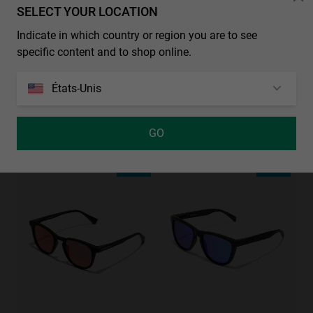
SELECT YOUR LOCATION
Indicate in which country or region you are to see
specific content and to shop online.
REGULAR PHANTOM BLACK - BLUE POLARIZED
€39.99
€25.99
États-Unis
GO
ARTIK KIDS - WHITE ORANGE
€69.99
35%-50%
35%-50%