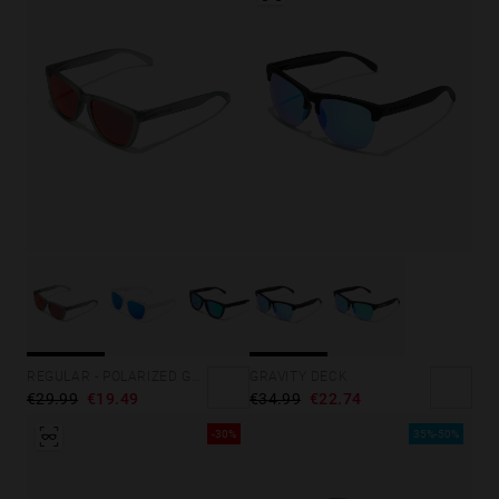
GRAVITY DECK
REGULAR - POLARIZED GREY RUBY
€34.99
€22.74
€29.99
€19.49
-30%
35%-50%