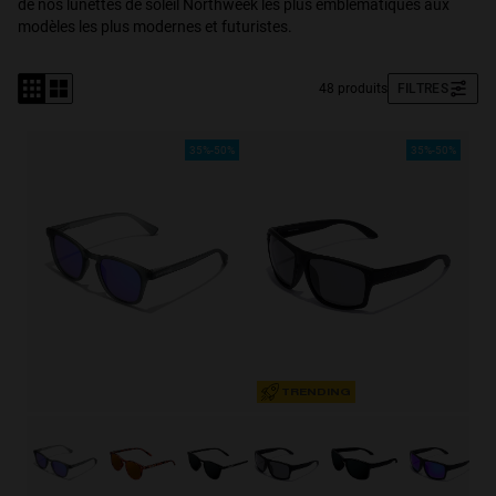
de nos lunettes de soleil Northweek les plus emblématiques aux
modèles les plus modernes et futuristes.
Personalization Cookies
48 produits
FILTRES
35%-50%
35%-50%
TRENDING