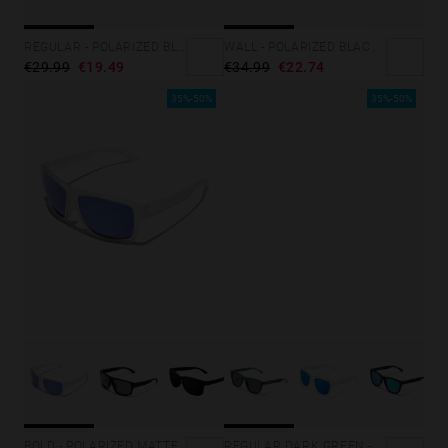
REGULAR - POLARIZED BLACK RUBY
WALL - POLARIZED BLACK DARK
€29.99
€19.49
€34.99
€22.74
35%-50%
35%-50%
BOLD - POLARIZED MATTE TRANSPARENT MIRROR SKY
REGULAR DARK GREEN -DARK