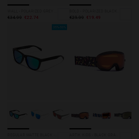
WALL - POLARIZED GREY SKY
BOLD - POLARIZED BLACK DARK
€34.99
€22.74
€29.99
€19.49
35%-50%
ARTIK KIDS - BLACK ORANGE
REGULAR MATTE BLACK - EMERALD