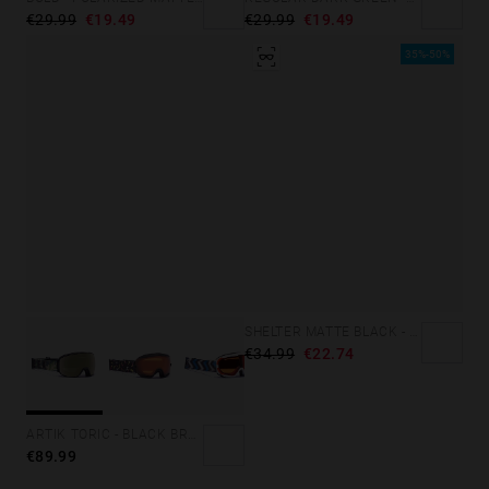
€29.99
€19.49
€29.99
€19.49
35%-50%
SHELTER MATTE BLACK - GREEN POLARIZED
€34.99
€22.74
ARTIK TORIC - BLACK BRONCE
€89.99