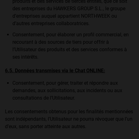
produits et des services de tierces entités, que ce soit
des entreprises du HAWKERS GROUP S.L., le groupe
d’entreprises auquel appartient NORTHWEEK ou
d’autres entreprises collaboratrices.
Consentement, pour élaborer un profil commercial, en
recourant à des sources de tiers pour offrir à
l’Utilisateur des produits et des services conformes à
ses intérêts.
6.5. Données transmises via le Chat ONLINE:
Consentement, pour gérer, traiter et répondre aux
demandes, aux sollicitations, aux incidents ou aux
consultations de l’Utilisateur.
Les consentements obtenus pour les finalités mentionnées
sont indépendants, l’Utilisateur ne pourra révoquer que l’un
d’eux, sans porter atteinte aux autres.