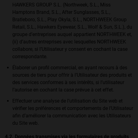
HAWKERS GROUP S.L. (Northweek, S.L., Miss
Hamptons Brand, S.L., After Sunglasses, S.L.,
Bratleboro, S.L., Play Okyla, S.L., NORTHWEEK Group
Retail, S.L., Hawkers Eyewear, S.L., Wolf & Sun, S.L.), du
groupe d’entreprises auquel appartient NORTHWEEK et,
(ii) d’autres entreprises avec lesquelles NORTHWEEK
collabore, si l’Utilisateur y consent en cochant la case
correspondante.
Élaborer un profil commercial, en ayant recours à des
sources de tiers pour offrir à l’Utilisateur des produits et
des services conformes à ses intérêts, si l’utilisateur
l’autorise en cochant la case prévue à cet effet.
Effectuer une analyse de l’utilisation du Site web et
vérifier les préférences et comportements de l’Utilisateur
afin d’améliorer la communication avec les Utilisateurs
du Site web.
4.2. Données transmises via les formulaires de produits