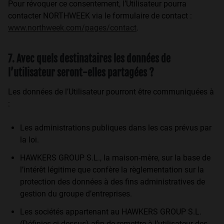
Pour révoquer ce consentement, l’Utilisateur pourra
contacter NORTHWEEK via le formulaire de contact :
www.northweek.com/pages/contact
.
7. Avec quels destinataires les données de
l’utilisateur seront-elles partagées ?
Les données de l’Utilisateur pourront être communiquées à
:
Les administrations publiques dans les cas prévus par
la loi.
HAWKERS GROUP S.L., la maison-mère, sur la base de
l’intérêt légitime que confère la règlementation sur la
protection des données à des fins administratives de
gestion du groupe d’entreprises.
Les sociétés appartenant au HAWKERS GROUP S.L.
(Définies ci-dessus) afin de remettre à l’utilisateur des