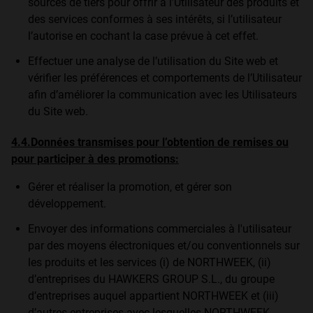
sources de tiers pour offrir à l’Utilisateur des produits et
des services conformes à ses intérêts, si l’utilisateur
l’autorise en cochant la case prévue à cet effet.
Effectuer une analyse de l’utilisation du Site web et
vérifier les préférences et comportements de l’Utilisateur
afin d’améliorer la communication avec les Utilisateurs
du Site web.
4.4.Données transmises pour l’obtention de remises ou
pour participer à des promotions:
Gérer et réaliser la promotion, et gérer son
développement.
Envoyer des informations commerciales à l'utilisateur
par des moyens électroniques et/ou conventionnels sur
les produits et les services (i) de NORTHWEEK, (ii)
d’entreprises du HAWKERS GROUP S.L., du groupe
d’entreprises auquel appartient NORTHWEEK et (iii)
d’autres entreprises avec lesquelles NORTHWEEK