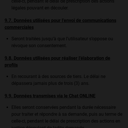
celle-ci, pendant le délai de prescription des actions
légales pouvant en découler.
9.7. Données utilisées pour l’envoi de communications
commerciales
Seront traitées jusqu’à que l’utilisateur s’oppose ou
révoque son consentement.
9.8. Données utilisées pour réaliser l’élaboration de
profils
En recourant à des sources de tiers. Le délai ne
dépassera jamais plus de trois (3) ans.
9.9. Données transmises via le Chat ONLINE
Elles seront conservées pendant la durée nécessaire
pour traiter et répondre à sa demande, puis au terme de
celle-ci, pendant le délai de prescription des actions en
justice découlant de ladite demande.