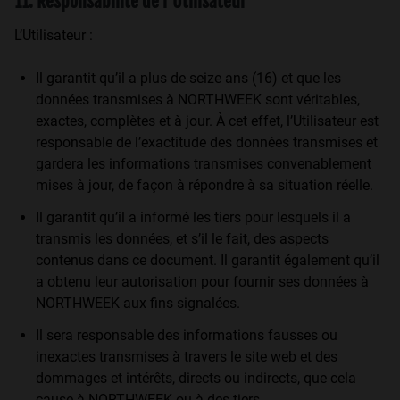
11. Responsabilité de l’Utilisateur
L’Utilisateur :
Il garantit qu’il a plus de seize ans (16) et que les
données transmises à NORTHWEEK sont véritables,
exactes, complètes et à jour. À cet effet, l’Utilisateur est
responsable de l’exactitude des données transmises et
gardera les informations transmises convenablement
mises à jour, de façon à répondre à sa situation réelle.
Il garantit qu’il a informé les tiers pour lesquels il a
transmis les données, et s’il le fait, des aspects
contenus dans ce document. Il garantit également qu’il
a obtenu leur autorisation pour fournir ses données à
NORTHWEEK aux fins signalées.
Il sera responsable des informations fausses ou
inexactes transmises à travers le site web et des
dommages et intérêts, directs ou indirects, que cela
cause à NORTHWEEK ou à des tiers.