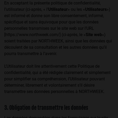
En acceptant la présente politique de confidentialité,
Personalization Cookies
l’utilisateur (ci-après, « l’
Utilisateur
» ou les «
Utilisateurs
»)
est informé et donne son libre consentement, informé,
spécifique et sans équivoque pour que les données
personnelles transmises sur le site web sur l’URL
[https://www.northweek.com/] (ci-après, le «
Site web
»)
soient traitées par NORTHWEEK, ainsi que les données qui
découlent de sa consultation et les autres données qu’il
pourra transmettre à l’avenir.
L’Utilisateur doit lire attentivement cette Politique de
confidentialité, qui a été rédigée clairement et simplement
pour simplifier sa compréhension, l’Utilisateur pouvant
déterminer, librement et volontairement s’il désire
transmettre ses données personnelles à NORTHWEEK.
3. Obligation de transmettre les données
Les données demandées dans les formulaires sur le site