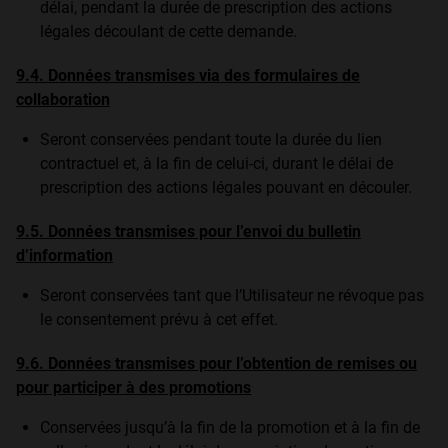
délai, pendant la durée de prescription des actions
légales découlant de cette demande.
9.4. Données transmises via des formulaires de
collaboration
Seront conservées pendant toute la durée du lien
contractuel et, à la fin de celui-ci, durant le délai de
prescription des actions légales pouvant en découler.
9.5. Données transmises pour l’envoi du bulletin
d’information
Seront conservées tant que l’Utilisateur ne révoque pas
le consentement prévu à cet effet.
9.6. Données transmises pour l’obtention de remises ou
pour participer à des promotions
Conservées jusqu’à la fin de la promotion et à la fin de