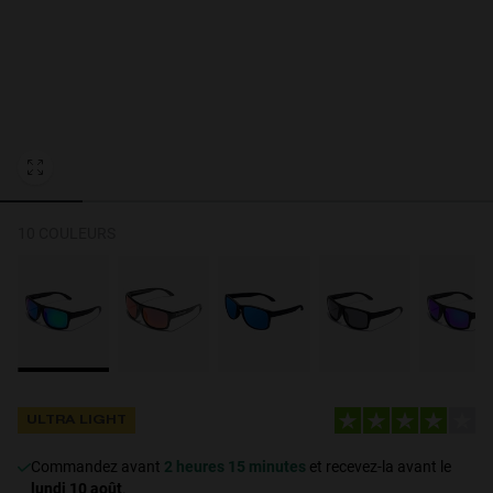
Personalization Cookies
10 COULEURS
ULTRA LIGHT
Commandez avant
2 heures 15 minutes
et recevez-la avant le
lundi 10 août
.