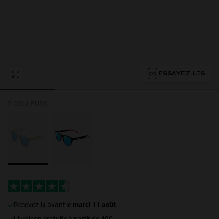
Personalization Cookies
ESSAYEZ-LES
2 COULEURS
recevez-la avant le
mardi 11 août
.
Livraison gratuite à partir de 40€.