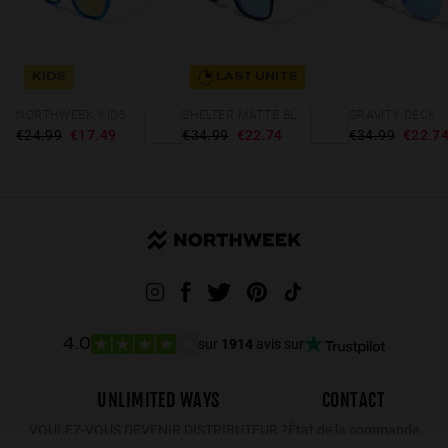
KIDS
LAST UNITS
NORTHWEEK KIDS BRIGHT BLUE - GOLD
SHELTER MATTE BLACK - GREEN POLARIZED
GRAVITY DECK
€24.99
€17.49
€34.99
€22.74
€34.99
€22.7
sur
1914
avis sur
4.0
UNLIMITED WAYS
CONTACT
VOULEZ-VOUS DEVENIR DISTRIBUTEUR ?
État de la commande