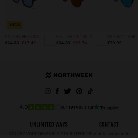
KIDS
NORTHWEEK KIDS MATTE BLACK - BLUE
WALL SHINE TORTOISE - AMBAR POLARIZED
€24.99
€17.49
€34.99
€22.74
€29.99
sur
1914
avis sur
4.0
UNLIMITED WAYS
CONTACT
VOULEZ-VOUS DEVENIR DISTRIBUTEUR ?
État de la commande