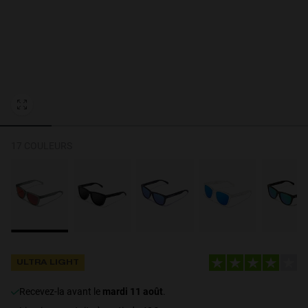
Personalization Cookies
17 COULEURS
ULTRA LIGHT
recevez-la avant le
mardi 11 août
.