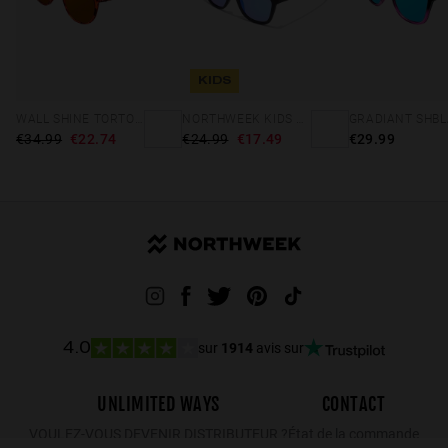
KIDS
WALL SHINE TORTOISE - AMBAR POLARIZED
NORTHWEEK KIDS MATTE BLACK - BLUE
€34.99
€22.74
€24.99
€17.49
€29.99
sur
1914
avis sur
4.0
UNLIMITED WAYS
CONTACT
VOULEZ-VOUS DEVENIR DISTRIBUTEUR ?
État de la commande