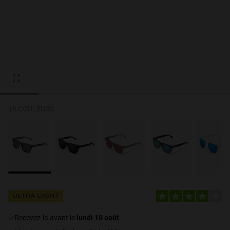
Personalization Cookies
18 COULEURS
ULTRA LIGHT
recevez-la avant le
lundi 10 août
.