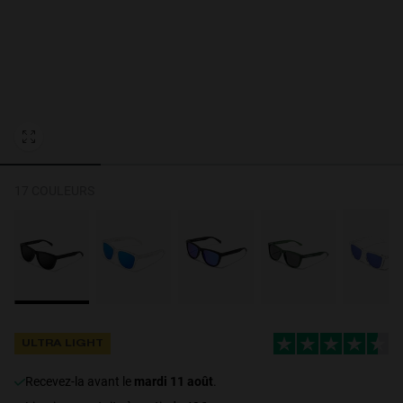
Personalization Cookies
17 COULEURS
ULTRA LIGHT
recevez-la avant le
mardi 11 août
.