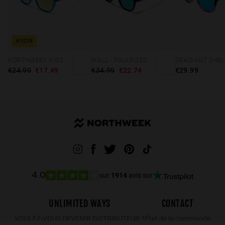
KIDS
NORTHWEEK KIDS BRIGHT BLUE - GOLD
WALL - POLARIZED BLACK EMERALD
€24.99
€17.49
€34.99
€22.74
€29.99
sur
1914
avis sur
4.0
UNLIMITED WAYS
CONTACT
VOULEZ-VOUS DEVENIR DISTRIBUTEUR ?
État de la commande