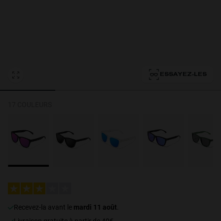
Personalization Cookies
ESSAYEZ-LES
17 COULEURS
recevez-la avant le
mardi 11 août
.
Livraison gratuite à partir de 40€.