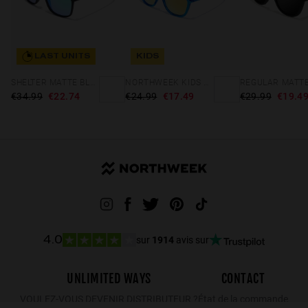
LAST UNITS
KIDS
SHELTER MATTE BLACK - GREEN POLARIZED
NORTHWEEK KIDS BRIGHT BLUE - GOLD
€34.99
€22.74
€24.99
€17.49
€29.99
€19.4
sur
1914
avis sur
4.0
UNLIMITED WAYS
CONTACT
VOULEZ-VOUS DEVENIR DISTRIBUTEUR ?
État de la commande